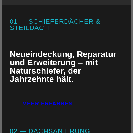
01 — SCHIEFERDÄCHER &
STEILDACH
Neueindeckung, Reparatur
und Erweiterung – mit
Naturschiefer, der
Jahrzehnte hält.
MEHR ERFAHREN
02 — DACHSANIERUNG