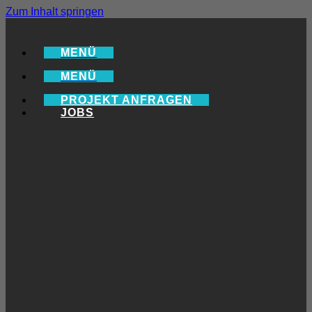
Zum Inhalt springen
MENÜ
MENÜ
PROJEKT ANFRAGEN
JOBS