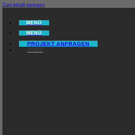
Zum Inhalt springen
MENÜ
MENÜ
PROJEKT ANFRAGEN
JOBS