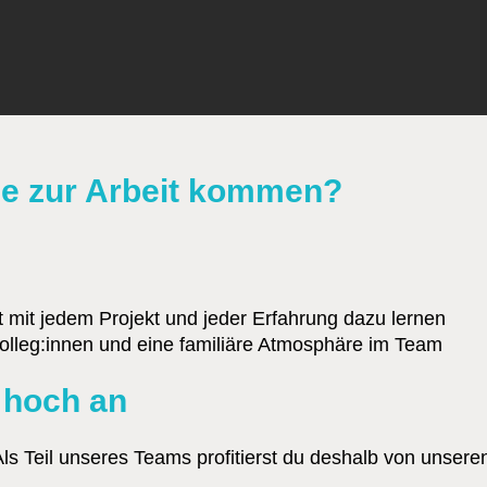
ude zur Arbeit kommen?
t mit jedem Projekt und jeder Erfahrung dazu lernen
olleg:innen und eine familiäre Atmosphäre im Team
 hoch an
ls Teil unseres Teams profitierst du deshalb von unser