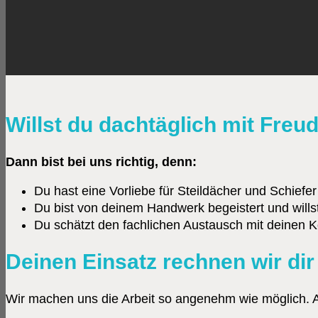
Willst du dachtäglich mit Fre
Dann bist bei uns richtig, denn:
Du hast eine Vorliebe für Steildächer und Schiefer
Du bist von deinem Handwerk begeistert und wills
Du schätzt den fachlichen Austausch mit deinen K
Deinen Einsatz rechnen wir dir
Wir machen uns die Arbeit so angenehm wie möglich. A